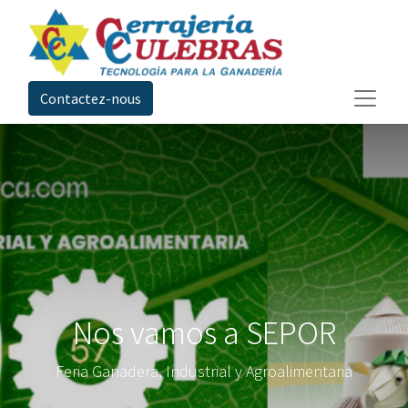
Contactez-nous
Nos vamos a SEPOR
Feria Ganadera, Industrial y Agroalimentaria