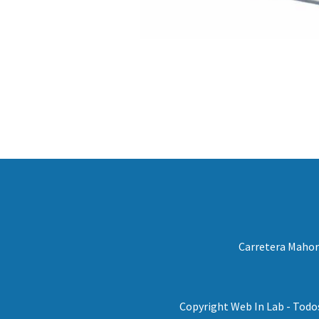
Carretera Mahora
Copyright Web In Lab - Todo