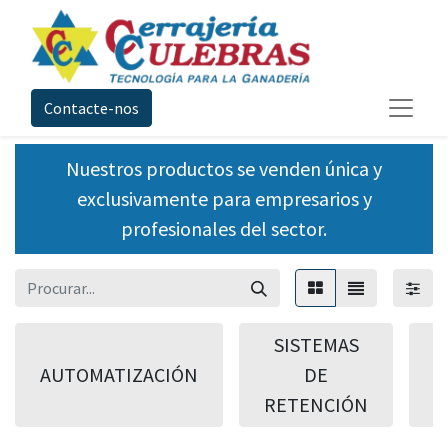
Contacte-nos
Nuestros productos se venden única y
exclusivamente para empresarios y
profesionales del sector.
SISTEMAS
AUTOMATIZACIÓN
DE
A
RETENCIÓN