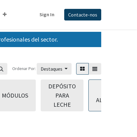
Sign In
Contacte-nos
fesionales del sector.
Ordenar Por:
Destaques
DEPÓSITO
CINTAS DE
MÓDULOS
PARA
ALIMENTACIÓN
LECHE