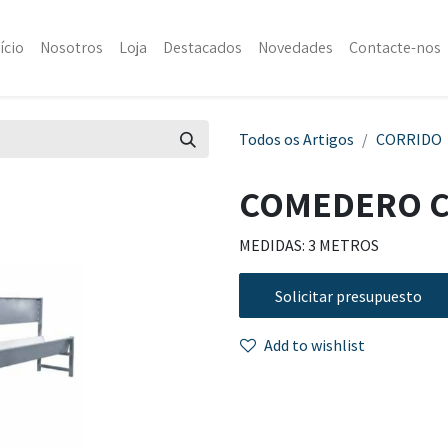
ício
Nosotros
Loja
Destacados
Novedades
Contacte-nos
Todos os Artigos
CORRIDO
COMEDERO C
MEDIDAS: 3 METROS
Solicitar presupuesto
Add to wishlist