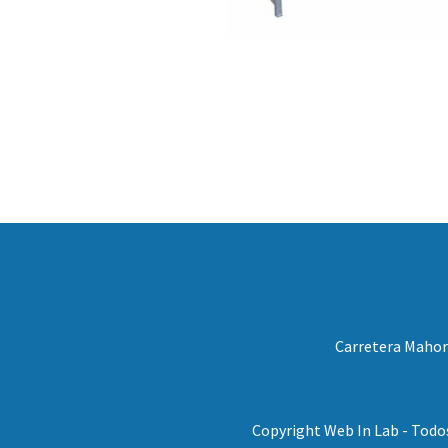
Carretera Mahora
Copyright Web In Lab - Todo