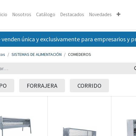
icio
Nosotros
Catálogo
Destacados
Novedades
 venden única y exclusivamente para empresarios y pro
tos
SISTEMAS DE ALIMENTACIÓN
COMEDEROS
IPO
FORRAJERA
CORRIDO