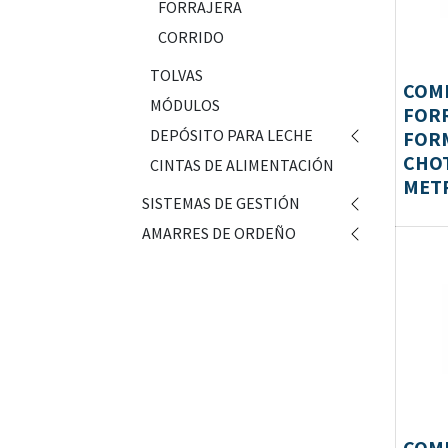
FORRAJERA
CORRIDO
TOLVAS
COM
MÓDULOS
FORR
DEPÓSITO PARA LECHE
FORM
CHOT
CINTAS DE ALIMENTACIÓN
MET
SISTEMAS DE GESTIÓN
AMARRES DE ORDEÑO
COM