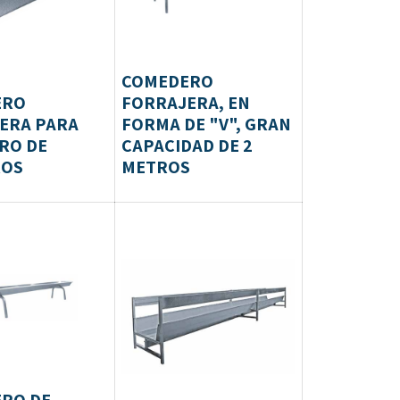
COMEDERO
ERO
FORRAJERA, EN
ERA PARA
FORMA DE "V", GRAN
RO DE
CAPACIDAD DE 2
ROS
METROS
RO DE