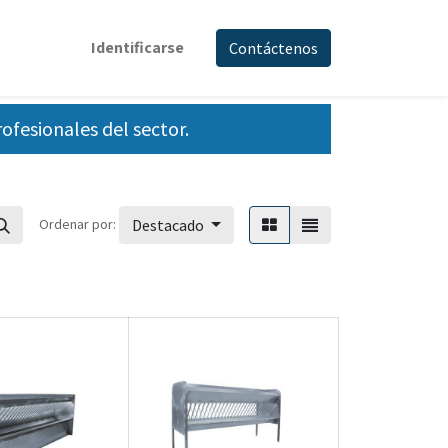
Identificarse
Contáctenos
fesionales del sector.
Ordenar por:
Destacado