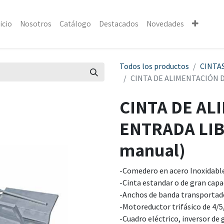
icio
Nosotros
Catálogo
Destacados
Novedades
Todos los productos
CINTA
CINTA DE ALIMENTACIÓN DE
CINTA DE AL
ENTRADA LIBR
manual)
-Comedero en acero Inoxidabl
-Cinta estandar o de gran capa
-Anchos de banda transporta
-Motoreductor trifásico de 4/
-Cuadro eléctrico, inversor de