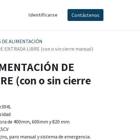
Identificarse
Contáctenos
S DE ALIMENTACIÓN
 ENTRADA LIBRE (con o sin cierre manual)
IMENTACIÓN DE
E (con o sin cierre
e304L
cidad
dora de 400mm, 600mm y 820 mm.
5,5CV
 giro, paro manual y sistema de emergencia.