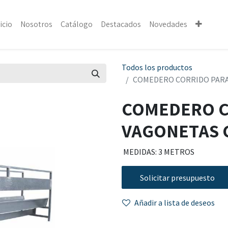
icio
Nosotros
Catálogo
Destacados
Novedades
Todos los productos
COMEDERO CORRIDO PARA
COMEDERO C
VAGONETAS 
MEDIDAS: 3 METROS
Solicitar presupuesto
Añadir a lista de deseos