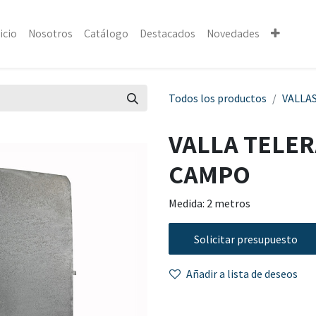
icio
Nosotros
Catálogo
Destacados
Novedades
Todos los productos
VALLA
VALLA TELER
CAMPO
Medida: 2 metros
Solicitar presupuesto
Añadir a lista de deseos