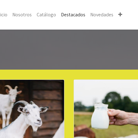
icio
Nosotros
Catálogo
Destacados
Novedades