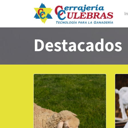
In
Destacados