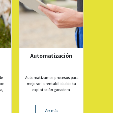
Automatización
de
Automatizamos procesos para
Con
mejorar la rentabilidad de tu
va,
explotación ganadera.
Ver más