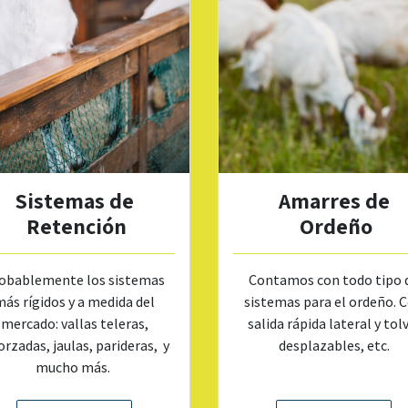
Sistemas de
Amarres de
Retención
Ordeño
obablemente los sistemas
Contamos con todo tipo 
ás rígidos y a medida del
sistemas para el ordeño. 
mercado: vallas teleras,
salida rápida lateral y tol
orzadas, jaulas, parideras, y
desplazables, etc.
mucho más.