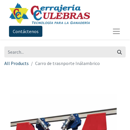
Contáctenos
All Products
Carro de trasnporte Inálambrico