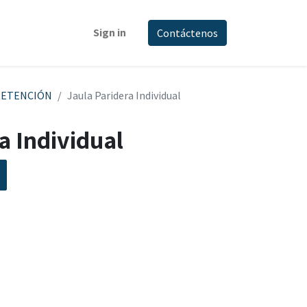
Sign in
Contáctenos
RETENCIÓN
Jaula Paridera Individual
a Individual