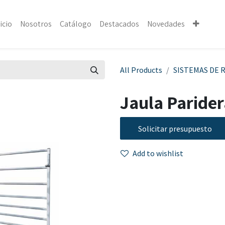
icio
Nosotros
Catálogo
Destacados
Novedades
All Products
SISTEMAS DE 
Jaula Parider
Solicitar presupuesto
Add to wishlist