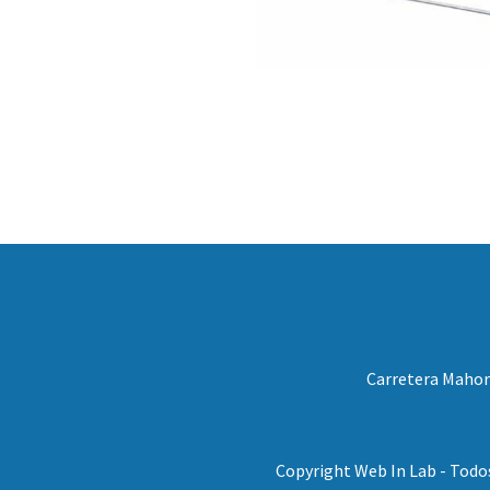
Carretera Mahora
Copyright Web In Lab - Todo