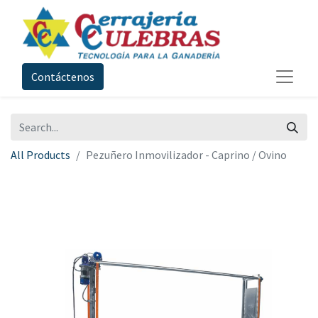
Contáctenos
All Products
Pezuñero Inmovilizador - Caprino / Ovino