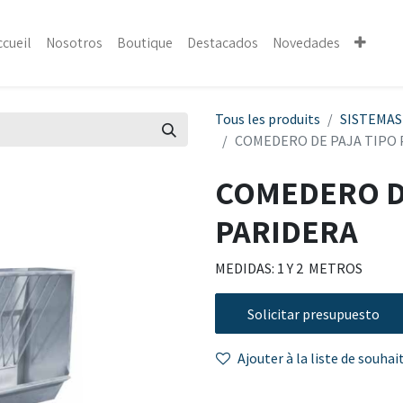
ccueil
Nosotros
Boutique
Destacados
Novedades
Tous les produits
SISTEMAS
COMEDERO DE PAJA TIPO 
COMEDERO D
PARIDERA
MEDIDAS: 1 Y 2 METROS
Solicitar presupuesto
Ajouter à la liste de souhai