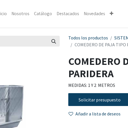
icio
Nosotros
Catálogo
Destacados
Novedades
Todos los productos
SISTE
COMEDERO DE PAJA TIPO 
COMEDERO D
PARIDERA
MEDIDAS: 1 Y 2 METROS
Solicitar presupuesto
Añadir a lista de deseos