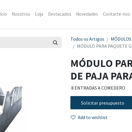
ício
Nosotros
Loja
Destacados
Novedades
Contacte-nos
Todos os Artigos
MÓDULOS
MÓDULO PARA PAQUETE GR
MÓDULO PAR
DE PAJA PAR
8 ENTRADAS A COMEDERO
Solicitar presupuesto
Add to wishlist