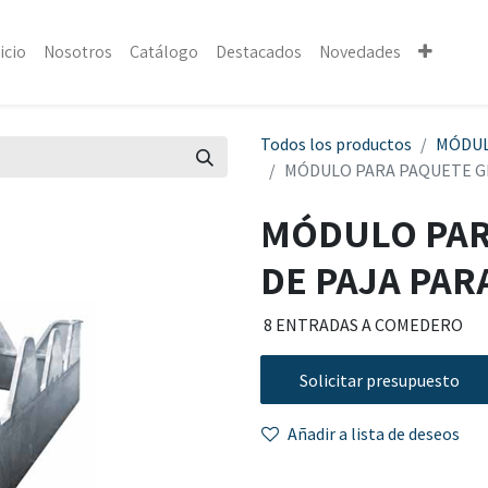
icio
Nosotros
Catálogo
Destacados
Novedades
Todos los productos
MÓDU
MÓDULO PARA PAQUETE GR
MÓDULO PAR
DE PAJA PAR
8 ENTRADAS A COMEDERO
Solicitar presupuesto
Añadir a lista de deseos