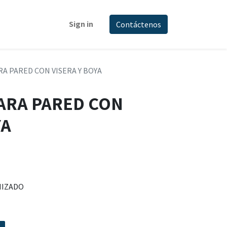
Sign in
Contáctenos
A PARED CON VISERA Y BOYA
ARA PARED CON
YA
NIZADO