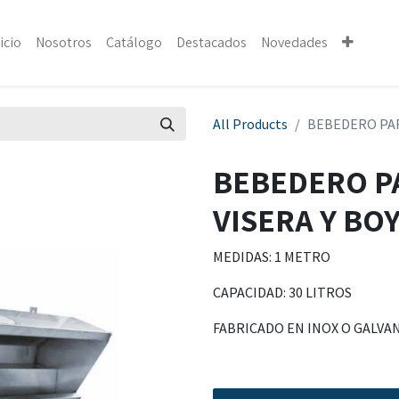
icio
Nosotros
Catálogo
Destacados
Novedades
All Products
BEBEDERO PAR
BEBEDERO P
VISERA Y BO
MEDIDAS: 1 METRO
CAPACIDAD: 30 LITROS
FABRICADO EN INOX O GALVA